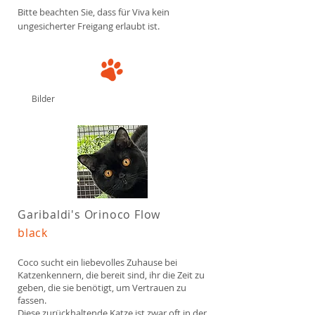
Bitte beachten Sie, dass für Viva kein
ungesicherter Freigang erlaubt ist.
Bilder
Garibaldi's Orinoco Flow
black
Coco sucht ein liebevolles Zuhause bei
Katzenkennern, die bereit sind, ihr die Zeit zu
geben, die sie benötigt, um Vertrauen zu
fassen.
Diese zurückhaltende Katze ist zwar oft in der